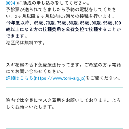
0094
)に助成の申し込みをしてください。
予診票が送られてきましたら予約の電話をしてくださ
い。2ヶ月以降６ヶ月以内に2回めの接種を行います。
今年度以降、65歳､70歳､75歳､80歳､85歳､90歳､95歳､100
歳以上になる方の接種費用を公費負担で接種することが
できます
。
港区民は無料です。
スギ花粉の舌下免疫療法行ってます。ご希望の方は電話
にてお問い合わせください。
詳細はこちら(https://www.torii-alg.jp)
をご覧ください。
院内では全員にマスク着用をお願いしております。よろ
しくお願いいたします。