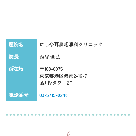
医院名
にしや耳鼻咽喉科クリニック
院長
西谷 全弘
所在地
〒108-0075
東京都港区港南2-16-7
品川Vタワー2F
電話番号
03-5715-0248