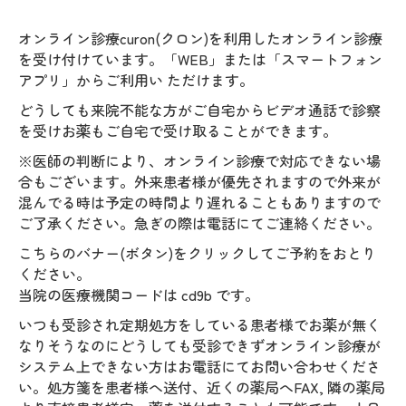
オンライン診療curon(クロン)を利用したオンライン診療
を受け付けています。「WEB」または「スマートフォン
アプリ」からご利用い ただけます。
どうしても来院不能な方がご自宅からビデオ通話で診察
を受けお薬もご自宅で受け取ることができます。
※医師の判断により、オンライン診療で対応できない場
合もございます。外来患者様が優先されますので外来が
混んでる時は予定の時間より遅れることもありますので
ご了承ください。急ぎの際は電話にてご連絡ください。
こちらのバナー(ボタン)をクリックしてご予約をおとり
ください。
当院の医療機関コードは cd9b です。
いつも受診され定期処方をしている患者様でお薬が無く
なりそうなのにどうしても受診できずオンライン診療が
システム上できない方はお電話にてお問い合わせくださ
い。処方箋を患者様へ送付、近くの薬局へFAX, 隣の薬局